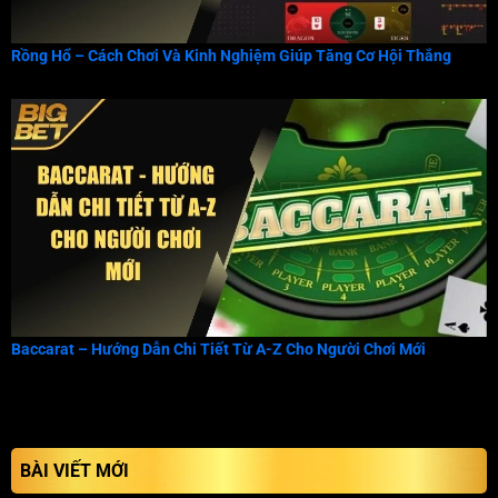
Rồng Hổ – Cách Chơi Và Kinh Nghiệm Giúp Tăng Cơ Hội Thắng
Baccarat – Hướng Dẫn Chi Tiết Từ A-Z Cho Người Chơi Mới
BÀI VIẾT MỚI