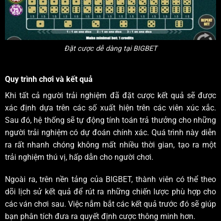
Đặt cược dễ dàng tại BIGBET
Quy trình chơi và kết quả
Khi tất cả người trải nghiệm đã đặt cược kết quả sẽ được
xác định dựa trên các số xuất hiện trên các viên xúc xắc.
Sau đó, hệ thống sẽ tự động tính toán trả thưởng cho những
người trải nghiệm có dự đoán chính xác. Quá trình này diễn
ra rất nhanh chóng không mất nhiều thời gian, tạo ra một
trải nghiệm thú vị, hấp dẫn cho người chơi.
Ngoài ra, trên nền tảng của BIGBET, thành viên có thể theo
dõi lịch sử kết quả để rút ra những chiến lược phù hợp cho
các ván chơi sau. Việc nắm bắt các kết quả trước đó sẽ giúp
bạn phân tích đưa ra quyết định cược thông minh hơn.