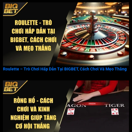
Roulette – Trò Chơi Hấp Dẫn Tại BIGBET, Cách Chơi Và Mẹo Thắng