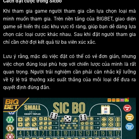
Cách đặt cược trong Sicbo
Khi tham gia game người tham gia cần lựa chọn loại mà
mình muốn tham gia. Trên nền tảng của BIGBET, giao diện
game sẽ hiển thị các khu vực rõ ràng, giúp bạn dễ dàng lựa
chọn các loại cược khác nhau. Sau khi đặt người tham gia
chỉ cần chờ đợi kết quả từ ba viên xúc xắc.
Lưu ý rằng, mặc dù việc đặt có thể có vẻ đơn giản, nhưng
việc chọn đúng loại phù hợp với chiến lược của mình là rất
quan trọng. Người trải nghiệm cần phải cân nhắc kỹ lưỡng
về tỷ lệ trả thưởng xác suất thắng của mỗi loại để đưa ra
quyết định đúng đắn.