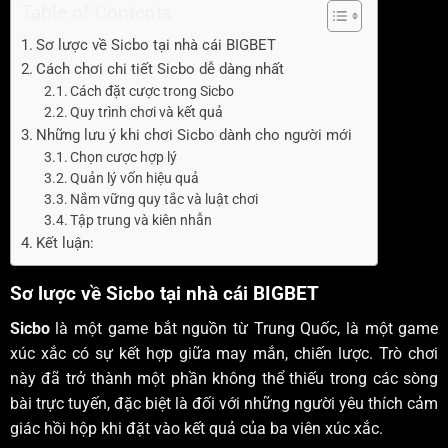
Table of Contents
Sơ lược về Sicbo tại nhà cái BIGBET
Cách chơi chi tiết Sicbo dễ dàng nhất
Cách đặt cược trong Sicbo
Quy trình chơi và kết quả
Những lưu ý khi chơi Sicbo dành cho người mới
Chọn cược hợp lý
Quản lý vốn hiệu quả
Nắm vững quy tắc và luật chơi
Tập trung và kiên nhẫn
Kết luận:
Sơ lược về Sicbo tại nhà cái BIGBET
Sicbo
là một game bắt nguồn từ Trung Quốc, là một game
xúc xắc có sự kết hợp giữa may mắn, chiến lược. Trò chơi
này đã trở thành một phần không thể thiếu trong các sòng
bài trực tuyến, đặc biệt là đối với những người yêu thích cảm
giác hồi hộp khi đặt vào kết quả của ba viên xúc xắc.