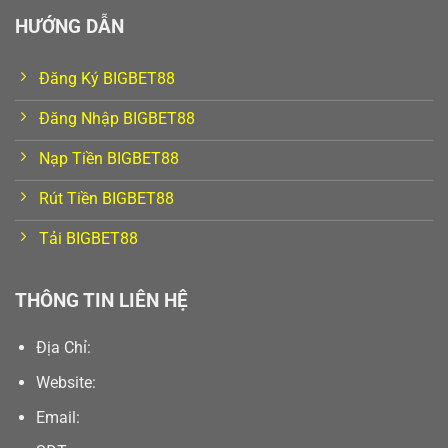
HƯỚNG DẪN
Đăng Ký BIGBET88
Đăng Nhập BIGBET88
Nạp Tiền BIGBET88
Rút Tiền BIGBET88
Tải BIGBET88
THÔNG TIN LIÊN HỆ
Địa Chỉ:
Website:
Email: