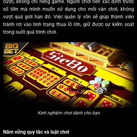
cược, không chỉ riêng game. Người chơi nên xác định trước
số tiền mà mình muốn sử dụng cho mỗi ván chơi, không
vượt quá giới hạn đó. Việc quản lý vốn sẽ giúp thành viên
tránh rơi vào tình trạng thua lỗ lớn, giữ được sự kiểm soát
trong suốt quá trình chơi.
Kinh nghiệm chơi dành cho bạn
Nắm vững quy tắc và luật chơi