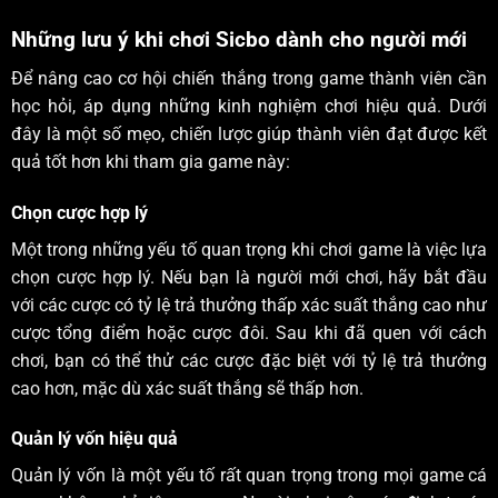
Những lưu ý khi chơi Sicbo dành cho người mới
Để nâng cao cơ hội chiến thắng trong game thành viên cần
học hỏi, áp dụng những kinh nghiệm chơi hiệu quả. Dưới
đây là một số mẹo, chiến lược giúp thành viên đạt được kết
quả tốt hơn khi tham gia game này:
Chọn cược hợp lý
Một trong những yếu tố quan trọng khi chơi game là việc lựa
chọn cược hợp lý. Nếu bạn là người mới chơi, hãy bắt đầu
với các cược có tỷ lệ trả thưởng thấp xác suất thắng cao như
cược tổng điểm hoặc cược đôi. Sau khi đã quen với cách
chơi, bạn có thể thử các cược đặc biệt với tỷ lệ trả thưởng
cao hơn, mặc dù xác suất thắng sẽ thấp hơn.
Quản lý vốn hiệu quả
Quản lý vốn là một yếu tố rất quan trọng trong mọi game cá