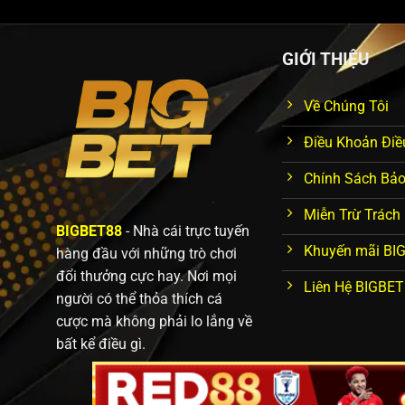
Tất cả thông tin cá nhân, giao dịch đều được mã hóa n
mỗi lệnh. Đặc biệt, hệ thống còn hỗ trợ cảnh báo gian 
GIỚI THIỆU
Nền tảng này còn ứng dụng hệ thống đối soát tự động g
hạn chế tối đa can thiệp từ bên thứ ba. Ngoài ra, tốc 
Về Chúng Tôi
thao tác.
Điều Khoản Điề
Cách tham gia và trải nghiệm tạ
Chính Sách Bả
Việc bắt đầu hành trình tại
casino BIGBET88
không hề 
Miễn Trừ Trách
nền tảng.
BIGBET88
- Nhà cái trực tuyến
Khuyến mãi BI
hàng đầu với những trò chơi
Bước 1: Truy cập vào trang chính thức của nền tảng và
đổi thưởng cực hay. Nơi mọi
Liên Hệ BIGBE
Bước 2: Điền đầy đủ thông tin cơ bản như tên tài khoả
người có thể thỏa thích cá
cược mà không phải lo lắng về
Bước 3: Chọn mục “nạp tiền” sau đó thực hiện theo hướ
bất kể điều gì.
Bước 4: Vào danh mục casino trực tuyến, chọn sảnh chơ
Bước 5: Khi có nhu cầu rút thưởng, chỉ cần truy cập mục