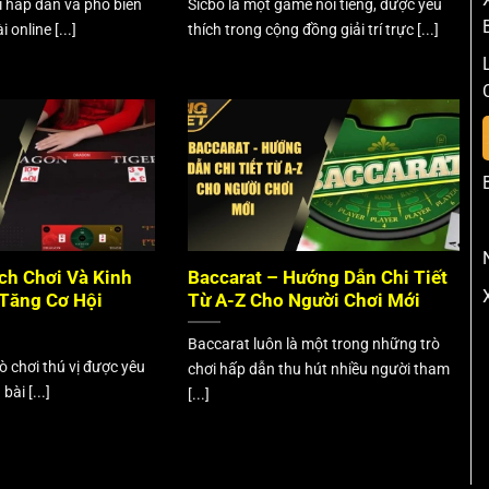
ơi hấp dẫn và phổ biến
Sicbo là một game nổi tiếng, được yêu
 online [...]
thích trong cộng đồng giải trí trực [...]
Giao diện mượt mà tại casino BIGBET88
ch Chơi Và Kinh
Baccarat – Hướng Dẫn Chi Tiết
Tăng Cơ Hội
Từ A-Z Cho Người Chơi Mới
Evolution, AG, WM, Sexy Baccarat… với hàng chục phòng chơi t
ả đều có mặt tại đây. Việc thay đổi giữa các sảnh cũng rất linh
Baccarat luôn là một trong những trò
ò chơi thú vị được yêu
chơi hấp dẫn thu hút nhiều người tham
g cách và thể loại trò chơi, giúp việc lựa chọn trở nên dễ dàng
bài [...]
[...]
load mượt và khả năng vào bàn gần như tức thì, không cần chờ hàn