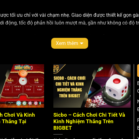
ợc tối ưu chỉ với vài chạm nhẹ. Giao diện được thiết kế gọn gàn
bị di động, tốc độ phản hồi luôn mượt mà, gần như không có độ t
trong giao diện cũng được tinh chỉnh kỹ lưỡng để phù hợp với th
Xem thêm
a giây. Đặc biệt, phiên bản mobile không hề cắt giảm tính năng
h Chơi Và Kinh
Sicbo – Cách Chơi Chi Tiết Và
 Thắng Tại
Kinh Nghiệm Thắng Trên
BIGBET