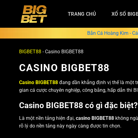
TRANG CHỦ
XỔ SỐ BIG
Bắn Cá Hoàng Kim - Cách Ch
BIGBET88
-
Casino BIGBET88
CASINO BIGBET88
Casino BIGBET88
đang dần khẳng định vị thế là một t
gian cá cược chuyên nghiệp, công bằng, hấp dẫn thì B
Casino BIGBET88 có gì đặc biệt?
Là một nền tảng hiện đại,
casino BIGBET88
không ngừn
rõ lý do nền tảng này ngày càng được tin chọn.