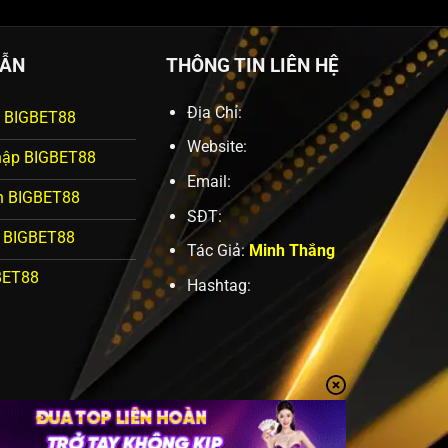
hanh chóng, thời gian trung bình chưa đến 5 phút cho
ch tối đa trong mọi hoạt động.
DẪN
THÔNG TIN LIÊN HỆ
át tài chính. Mỗi giao dịch đều có mã hóa riêng biệt,
theo từng bước, tăng cảm giác yên tâm trong quá trình
Địa Chỉ:
 BIGBET88
Website:
hập BIGBET88
Email:
n BIGBET88
SĐT:
 kho trò chơi hấp dẫn cùng tính năng vượt trội của
n BIGBET88
Tác Giả:
Minh Thắng
BET88
Hashtag:
.
ộng.