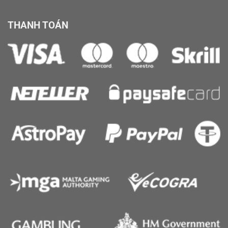
THANH TOÁN