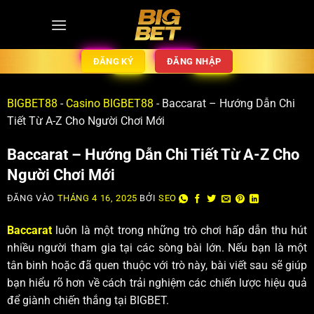
ĐĂNG KÝ
ĐĂNG NHẬP
BIGBET88
-
Casino BIGBET88
-
Baccarat – Hướng Dẫn Chi
Tiết Từ A-Z Cho Người Chơi Mới
Baccarat – Hướng Dẫn Chi Tiết Từ A-Z Cho
Người Chơi Mới
ĐĂNG VÀO
THÁNG 4 16, 2025
BỞI
SEO
Baccarat
luôn là một trong những trò chơi hấp dẫn thu hút
nhiều người tham gia tại các sòng bài lớn. Nếu bạn là một
tân binh hoặc đã quen thuộc với trò này, bài viết sau sẽ giúp
bạn hiểu rõ hơn về cách trải nghiệm các chiến lược hiệu quả
để giành chiến thắng tại BIGBET.