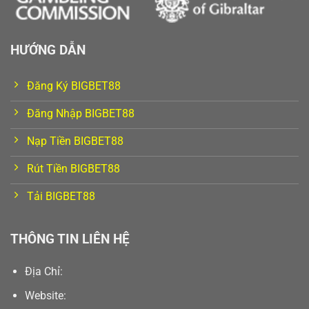
HƯỚNG DẪN
Đăng Ký BIGBET88
Đăng Nhập BIGBET88
Nạp Tiền BIGBET88
Rút Tiền BIGBET88
Tải BIGBET88
THÔNG TIN LIÊN HỆ
Địa Chỉ:
Website: