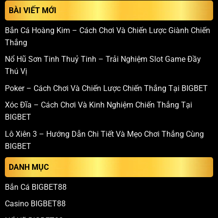
BÀI VIẾT MỚI
Bắn Cá Hoàng Kim – Cách Chơi Và Chiến Lược Giành Chiến
Thắng
Nổ Hũ Sơn Tinh Thuỷ Tinh – Trải Nghiệm Slot Game Đầy
Thú Vị
Poker – Cách Chơi Và Chiến Lược Chiến Thắng Tại BIGBET
Xóc Đĩa – Cách Chơi Và Kinh Nghiệm Chiến Thắng Tại
BIGBET
Lô Xiên 3 – Hướng Dẫn Chi Tiết Và Mẹo Chơi Thắng Cùng
BIGBET
DANH MỤC
Bắn Cá BIGBET88
Casino BIGBET88