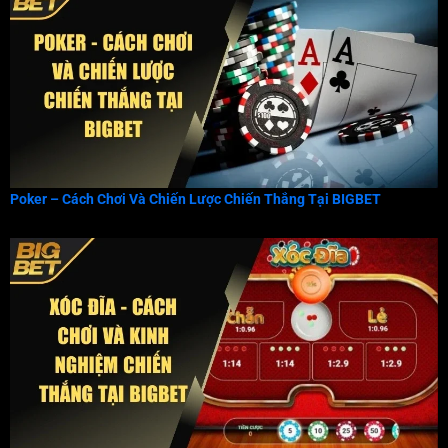
Poker – Cách Chơi Và Chiến Lược Chiến Thắng Tại BIGBET