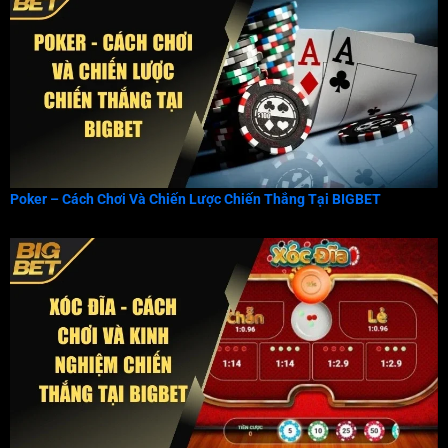
Poker – Cách Chơi Và Chiến Lược Chiến Thắng Tại BIGBET