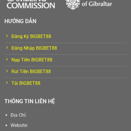
HƯỚNG DẪN
Đăng Ký BIGBET88
Đăng Nhập BIGBET88
Nạp Tiền BIGBET88
Rút Tiền BIGBET88
Tải BIGBET88
THÔNG TIN LIÊN HỆ
Địa Chỉ:
Website: