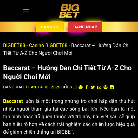
ĐĂNG KÝ
ĐĂNG NHẬP
BIGBET88
-
Casino BIGBET88
-
Baccarat – Hướng Dẫn Chi
Tiết Từ A-Z Cho Người Chơi Mới
Baccarat – Hướng Dẫn Chi Tiết Từ A-Z Cho
Người Chơi Mới
ĐĂNG VÀO
THÁNG 4 16, 2025
BỞI
SEO
Baccarat
luôn là một trong những trò chơi hấp dẫn thu hút
nhiều người tham gia tại các sòng bài lớn. Nếu bạn là một
tân binh hoặc đã quen thuộc với trò này, bài viết sau sẽ giúp
bạn hiểu rõ hơn về cách trải nghiệm các chiến lược hiệu quả
để giành chiến thắng tại BIGBET.