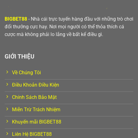
BIGBET88
- Nhà cái trực tuyến hàng đầu với những trò chơi
đổi thưởng cực hay. Nơi mọi người có thể thỏa thích cá
cược mà không phải lo lắng về bất kể điều gì.
GIỚI THIỆU
Về Chúng Tôi
Điều Khoản Điều Kiện
Chính Sách Bảo Mật
Miễn Trừ Trách Nhiệm
Khuyến mãi BIGBET88
Liên Hệ BIGBET88