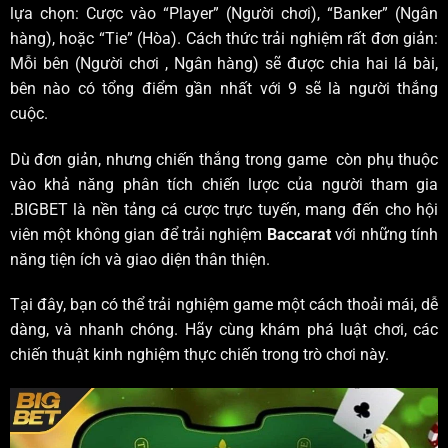
lựa chọn: Cược vào “Player” (Người chơi), “Banker” (Ngân
hàng), hoặc “Tie” (Hòa). Cách thức trải nghiệm rất đơn giản:
Mỗi bên (Người chơi , Ngân hàng) sẽ được chia hai lá bài,
bên nào có tổng điểm gần nhất với 9 sẽ là người thắng
cuộc.
Dù đơn giản, nhưng chiến thắng trong game còn phụ thuộc
vào khả năng phân tích chiến lược của người tham gia
.BIGBET là nền tảng cá cược trực tuyến, mang đến cho hội
viên một không gian để trải nghiệm
Baccarat
với những tính
năng tiện ích và giao diện thân thiện.
Tại đây, bạn có thể trải nghiệm game một cách thoải mái, dễ
dàng, và nhanh chóng. Hãy cùng khám phá luật chơi, các
chiến thuật kinh nghiệm thực chiến trong trò chơi này.