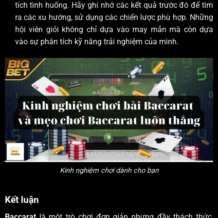
tích tình huống. Hãy ghi nhớ các kết quả trước đó để tìm
ra các xu hướng, sử dụng các chiến lược phù hợp. Những
hội viên giỏi không chỉ dựa vào may mắn mà còn dựa
vào sự phân tích kỹ năng trải nghiệm của mình.
Kinh nghiệm chơi dành cho bạn
Kết luận
Baccarat
là một trò chơi đơn giản nhưng đầy thách thức,