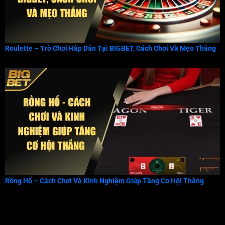
Roulette – Trò Chơi Hấp Dẫn Tại BIGBET, Cách Chơi Và Mẹo Thắng
Rồng Hổ – Cách Chơi Và Kinh Nghiệm Giúp Tăng Cơ Hội Thắng