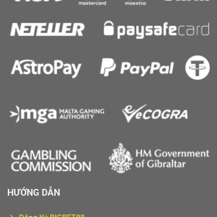
HƯỚNG DẪN