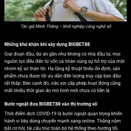
Tác giả Minh Thắng – khởi nghiệp công nghệ số
Những khó khăn khi xây dựng BIGBET88
Giai đoạn đầu, dự án gần như không có nhà đầu tư, mọi
nguồn lực đều đến từ vốn cá nhân cùng sự hỗ trợ của một
nhóm kỹ sư thân tín. Hạ tầng kỹ thuật thiếu ổn định, sản
phẩm chưa được tối ưu dẫn đến lượng truy cập ban đầu
rất thấp. Bên cạnh đó, việc xin cấp phép hoạt động cũng
mất nhiều thời gian do mô hình mới chưa có tiền lệ.
Bước ngoặt đưa BIGBET88 vào thị trường số
Thời điểm dịch COVID-19 là bước ngoặt quan trọng khiến
hành vi tiêu dùng chuyển mạnh sang online. Thắng nắm
bắt cơ hội, tái cấu trúc toàn bộ hệ thống theo hướng tối