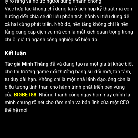
lý rõ ràng và hỗ trợ người dùng nhanh chóng.
Việc hợp tác không chỉ dừng lại ở tích hợp kỹ thuật mà còn
hướng đến chia sẻ dữ liệu phân tích, hành vi tiêu dùng để
cả hai cùng phát triển. Nhờ đó, nền tảng không chỉ là nền
tảng cung cấp dịch vụ mà còn là mắt xích quan trọng trong
chuỗi giá trị ngành công nghiệp số hiện đại.
Kết luận
Tác giả Minh Thắng
đã và đang tạo ra một giá trị khác biệt
cho thị trường game đổi thưởng bằng sự đổi mới, tận tâm,
tư duy dài hạn. Không chỉ là một nhà lãnh đạo, ông còn là
biểu tượng tinh thần cho hành trình phát triển bền vững
của
BIGBET88
. Những thành công ngày hôm nay chính là
minh chứng rõ nét cho tầm nhìn và bản lĩnh của một CEO
thế hệ mới.