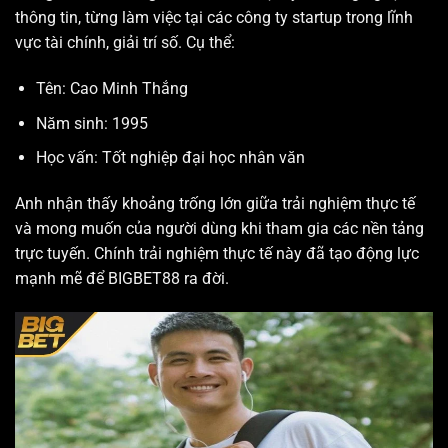
thông tin, từng làm việc tại các công ty startup trong lĩnh
vực tài chính, giải trí số. Cụ thể:
Tên: Cao Minh Thắng
Năm sinh: 1995
Học vấn: Tốt nghiệp đại học nhân văn
Anh nhận thấy khoảng trống lớn giữa trải nghiệm thực tế
và mong muốn của người dùng khi tham gia các nền tảng
trực tuyến. Chính trải nghiệm thực tế này đã tạo động lực
mạnh mẽ để BIGBET88 ra đời.