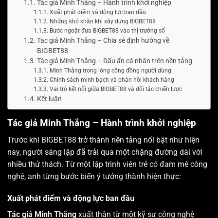
Tác giả Minh Thắng – Hành trình khởi nghiệp
Xuất phát điểm và động lực ban đầu
Những khó khăn khi xây dựng BIGBET88
Bước ngoặt đưa BIGBET88 vào thị trường số
Tac giả Minh Thắng – Chia sẻ định hướng về
BIGBET88
Tác giả Minh Thắng – Dấu ấn cá nhân trên nền tảng
Minh Thắng trong lòng cộng đồng người dùng
Chính sách minh bạch và phản hồi khách hàng
Vai trò kết nối giữa BIGBET88 và đối tác chiến lược
Kết luận
Tác giả Minh Thắng – Hành trình khởi nghiệp
Trước khi BIGBET88 trở thành nền tảng nổi bật như hiện
nay, người sáng lập đã trải qua một chặng đường dài với
nhiều thử thách. Từ một lập trình viên trẻ có đam mê công
nghệ, anh từng bước biến ý tưởng thành hiện thực:
Xuất phát điểm và động lực ban đầu
Tác giả Minh Thắng
xuất thân từ một kỹ sư công nghệ