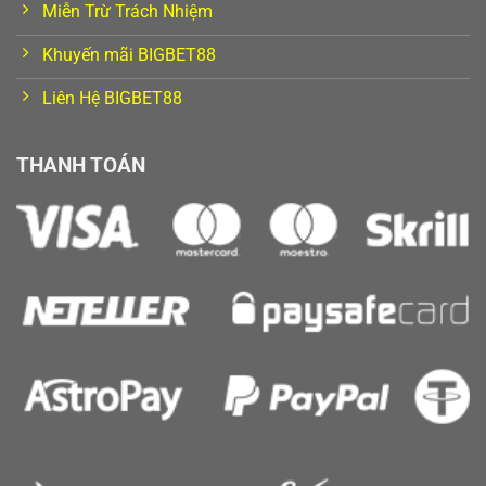
Miễn Trừ Trách Nhiệm
Khuyến mãi BIGBET88
Liên Hệ BIGBET88
THANH TOÁN