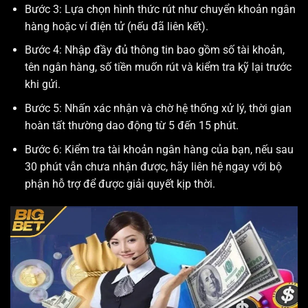
Bước 3: Lựa chọn hình thức rút như chuyển khoản ngân
hàng hoặc ví điện tử (nếu đã liên kết).
Bước 4: Nhập đầy đủ thông tin bao gồm số tài khoản,
tên ngân hàng, số tiền muốn rút và kiểm tra kỹ lại trước
khi gửi.
Bước 5: Nhấn xác nhận và chờ hệ thống xử lý, thời gian
hoàn tất thường dao động từ 5 đến 15 phút.
Bước 6: Kiểm tra tài khoản ngân hàng của bạn, nếu sau
30 phút vẫn chưa nhận được, hãy liên hệ ngay với bộ
phận hỗ trợ để được giải quyết kịp thời.