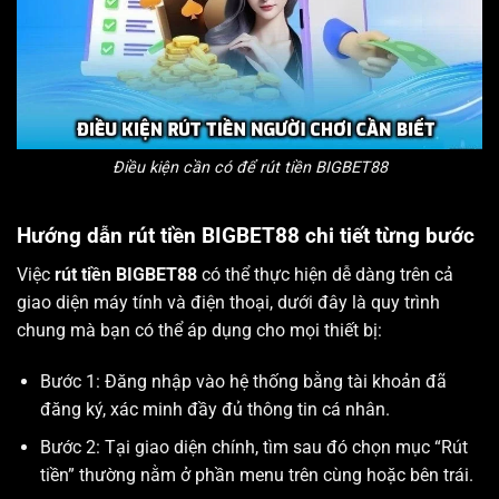
Điều kiện cần có để rút tiền BIGBET88
Hướng dẫn rút tiền BIGBET88 chi tiết từng bước
Việc
rút tiền BIGBET88
có thể thực hiện dễ dàng trên cả
giao diện máy tính và điện thoại, dưới đây là quy trình
chung mà bạn có thể áp dụng cho mọi thiết bị:
Bước 1: Đăng nhập vào hệ thống bằng tài khoản đã
đăng ký, xác minh đầy đủ thông tin cá nhân.
Bước 2: Tại giao diện chính, tìm sau đó chọn mục “Rút
tiền” thường nằm ở phần menu trên cùng hoặc bên trái.