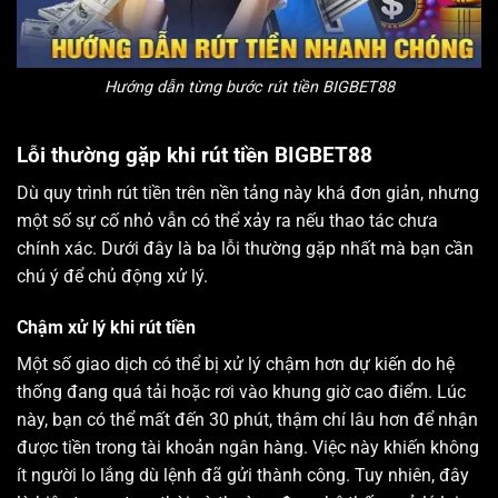
Hướng dẫn từng bước rút tiền BIGBET88
Lỗi thường gặp khi rút tiền BIGBET88
Dù quy trình rút tiền trên nền tảng này khá đơn giản, nhưng
một số sự cố nhỏ vẫn có thể xảy ra nếu thao tác chưa
chính xác. Dưới đây là ba lỗi thường gặp nhất mà bạn cần
chú ý để chủ động xử lý.
Chậm xử lý khi rút tiền
Một số giao dịch có thể bị xử lý chậm hơn dự kiến do hệ
thống đang quá tải hoặc rơi vào khung giờ cao điểm. Lúc
này, bạn có thể mất đến 30 phút, thậm chí lâu hơn để nhận
được tiền trong tài khoản ngân hàng. Việc này khiến không
ít người lo lắng dù lệnh đã gửi thành công. Tuy nhiên, đây