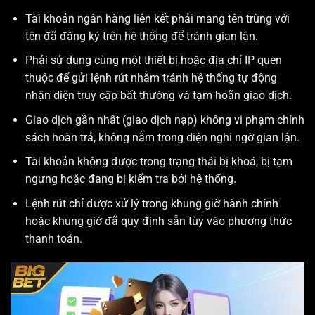
Tài khoản ngân hàng liên kết phải mang tên trùng với
tên đã đăng ký trên hệ thống để tránh gian lận.
Phải sử dụng cùng một thiết bị hoặc địa chỉ IP quen
thuộc để gửi lệnh rút nhằm tránh hệ thống tự động
nhận diện truy cập bất thường và tạm hoãn giao dịch.
Giao dịch gần nhất (giao dịch nạp) không vi phạm chính
sách hoàn trả, không nằm trong diện nghi ngờ gian lận.
Tài khoản không được trong trạng thái bị khoá, bị tạm
ngưng hoặc đang bị kiểm tra bởi hệ thống.
Lệnh rút chỉ được xử lý trong khung giờ hành chính
hoặc khung giờ đã quy định sẵn tùy vào phương thức
thanh toán.