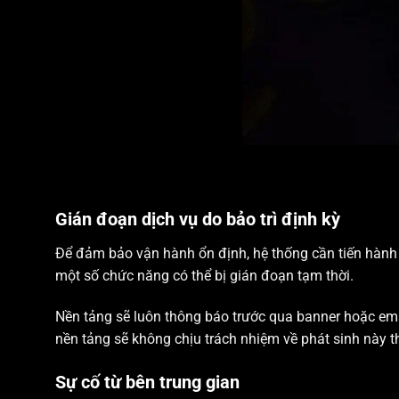
Gián đoạn dịch vụ do bảo trì định kỳ
Để đảm bảo vận hành ổn định, hệ thống cần tiến hành b
một số chức năng có thể bị gián đoạn tạm thời.
Nền tảng sẽ luôn thông báo trước qua banner hoặc em
nền tảng sẽ không chịu trách nhiệm về phát sinh này 
Sự cố từ bên trung gian