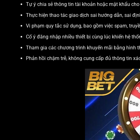
Tự ý chia sẻ thông tin tài khoản hoặc mật khẩu cho 
Thực hiện thao tác giao dịch sai hướng dẫn, sai đ
Vi phạm quy tắc sử dụng, bao gồm việc spam, truyề
Cố ý đăng nhập nhiều thiết bị cùng lúc khiến hệ thố
Tham gia các chương trình khuyến mãi bằng hình th
Phản hồi chậm trễ, không cung cấp đủ thông tin xác