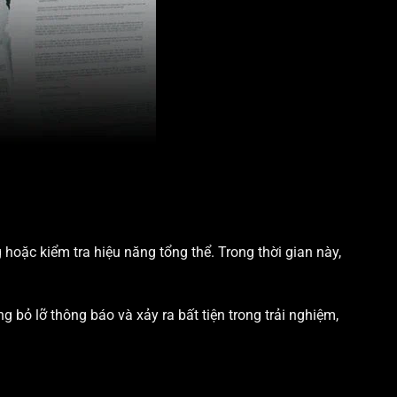
hoặc kiểm tra hiệu năng tổng thể. Trong thời gian này,
g bỏ lỡ thông báo và xảy ra bất tiện trong trải nghiệm,