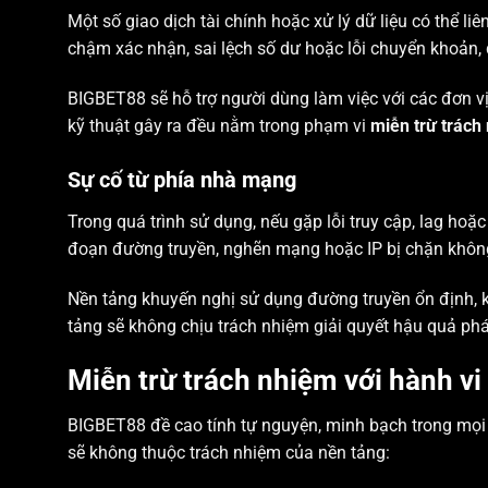
Một số giao dịch tài chính hoặc xử lý dữ liệu có thể li
chậm xác nhận, sai lệch số dư hoặc lỗi chuyển khoản, qu
BIGBET88 sẽ hỗ trợ người dùng làm việc với các đơn vị 
kỹ thuật gây ra đều nằm trong phạm vi
miễn trừ trác
Sự cố từ phía nhà mạng
Trong quá trình sử dụng, nếu gặp lỗi truy cập, lag ho
đoạn đường truyền, nghẽn mạng hoặc IP bị chặn không
Nền tảng khuyến nghị sử dụng đường truyền ổn định, 
tảng sẽ không chịu trách nhiệm giải quyết hậu quả phá
Miễn trừ trách nhiệm với hành v
BIGBET88 đề cao tính tự nguyện, minh bạch trong mọi
sẽ không thuộc trách nhiệm của nền tảng: