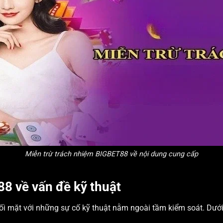
Miễn trừ trách nhiệm BIGBET88 về nội dung cung cấp
88 về vấn đề kỹ thuật
đối mặt với những sự cố kỹ thuật nằm ngoài tầm kiểm soát. Dướ