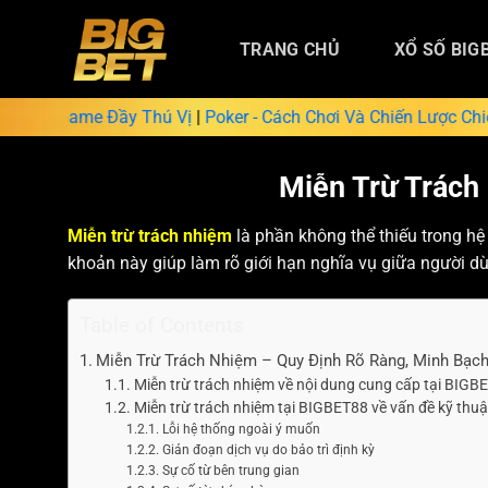
TRANG CHỦ
XỔ SỐ BIG
ame Đầy Thú Vị
|
Poker - Cách Chơi Và Chiến Lược Chiến Thắng
Miễn Trừ Trách
Miễn trừ trách nhiệm
là phần không thể thiếu trong hệ 
khoản này giúp làm rõ giới hạn nghĩa vụ giữa người dù
Table of Contents
Miễn Trừ Trách Nhiệm – Quy Định Rõ Ràng, Minh Bạc
Miễn trừ trách nhiệm về nội dung cung cấp tại BIGB
Miễn trừ trách nhiệm tại BIGBET88 về vấn đề kỹ thuậ
Lỗi hệ thống ngoài ý muốn
Gián đoạn dịch vụ do bảo trì định kỳ
Sự cố từ bên trung gian